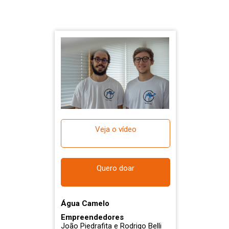
Veja o vídeo
Quero doar
Água Camelo
Empreendedores
João Piedrafita e Rodrigo Belli