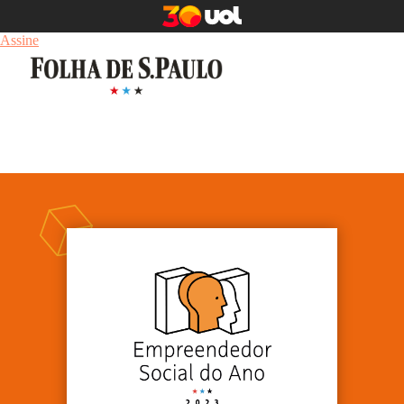
Assine