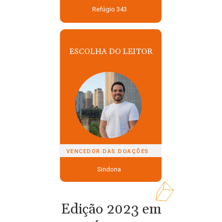
Refúgio 343
ESCOLHA DO LEITOR
VENCEDOR DAS DOAÇÕES
Sindona
Edição 2023 em