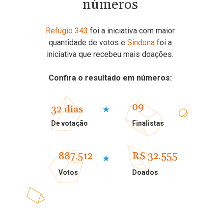
números
Refúgio 343
foi a iniciativa com maior
quantidade de votos e
Sindona
foi a
iniciativa que recebeu mais doações.
Confira o resultado em números:
09
32 dias
De votação
Finalistas
887.512
R$ 32.555
Votos
Doados