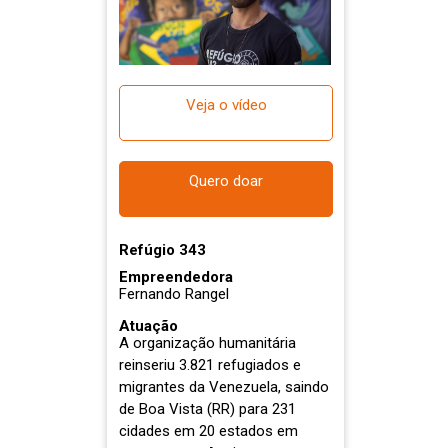
Veja o vídeo
Quero doar
Refúgio 343
Empreendedora
Fernando Rangel
Atuação
A organização humanitária
reinseriu 3.821 refugiados e
migrantes da Venezuela, saindo
de Boa Vista (RR) para 231
cidades em 20 estados em