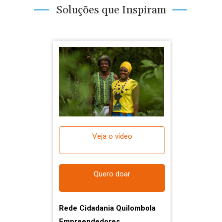
Soluções que Inspiram
Veja o vídeo
Quero doar
Rede Cidadania Quilombola
Empreendedores