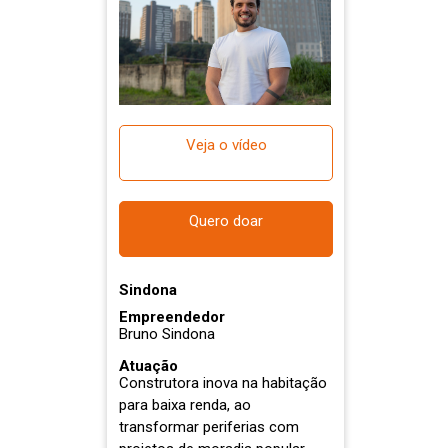
Veja o vídeo
Quero doar
Sindona
Empreendedor
Bruno Sindona
Atuação
Construtora inova na habitação
para baixa renda, ao
transformar periferias com