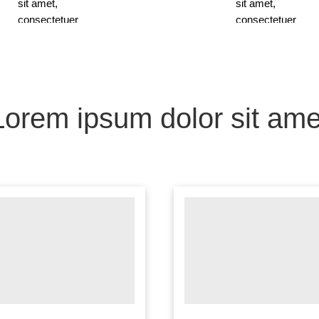
sit amet,
sit amet,
consectetuer
consectetuer
adipiscing elit, sed
adipiscing elit, se
Lorem ipsum dolor sit ame