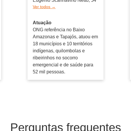
Eugenio Scannavino Netto, 54
Ver todos →
Atuação
ONG referência no Baixo
Amazonas e Tapajós, atuou em
18 municípios e 10 territórios
indígenas, quilombolas e
ribeirinhos no socorro
emergencial e de saúde para
52 mil pessoas.
Perguntas frequentes